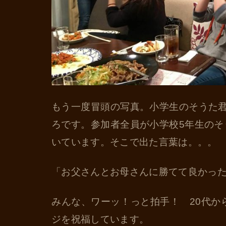
もう一度冒頭の写真。小学生のそうた
ろです。参加者全員が小学校5年生の
いています。そこで出た言葉は。。。
「お父さんとお母さんに勝てて良かっ
みんな、ワーッ！っと拍手！ 20代か
ジを祝福しています。