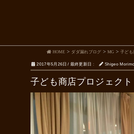
HOME
ダダ漏れブログ
MG
子ども
2017年5月26日
/ 最終更新日 :
Shigeo Morim
子ども商店プロジェクト