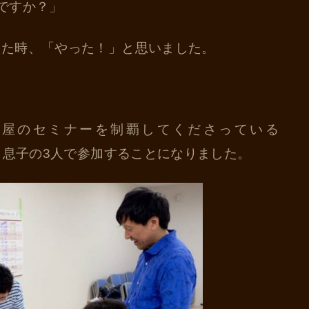
ですか？」
った時、「やった！」と思いました。
み屋のセミナーを制覇してくださっている
と息子の3人で参加することになりました。