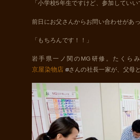
「小学校5年生ですけど、参加していい
前日にお父さんからお問い合わせがあ
「もちろんです！！」
岩手県一ノ関のMG研修。たくら
京屋染物店
さんの社長一家が、父母