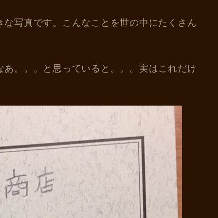
きな写真です。こんなことを世の中にたくさん
なあ。。。と思っていると。。。実はこれだけ