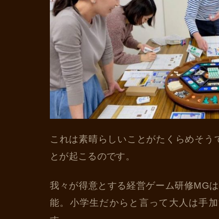
これは素晴らしいことがたくらめそう
とが起こるのです。
我々が得意とする経営ゲーム研修MG
能。小学生だからと言って大人は手加