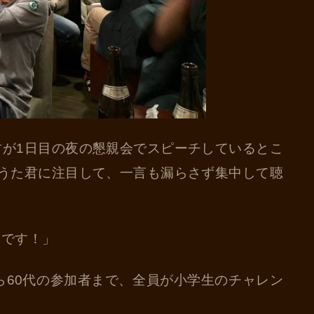
君が1日目の夜の懇親会でスピーチしているとこ
そうた君に注目して、一言も漏らさず集中して聴
たです！」
ら60代の参加者まで、全員が小学生のチャレン