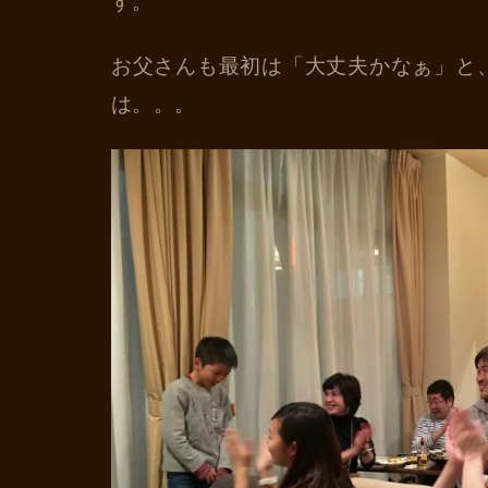
す。
お父さんも最初は「大丈夫かなぁ」と
は。。。