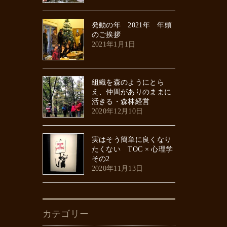
発動の年 2021年 年頭
のご挨拶
2021年1月1日
組織を森のようにとら
え、仲間がありのままに
活きる・森林経営
2020年12月10日
実はそう簡単に良くなり
たくない TOC × 心理学
その2
2020年11月13日
カテゴリー