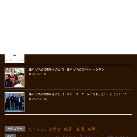
ゴールから出口へ
2019年10月22日
足し算からの逃走
2019年8月26日
指示ゼロ経営書籍を読む(2) 指示ゼロ経営のルーツを探る
2019年2月4日
指示ゼロ経営書籍を読む(1) 表紙：リーダーが「何もしない」とうまくいく。
2019年2月1日
カテゴリー
たくらみ
、
指示ゼロ経営
、
集団・組織
タグ