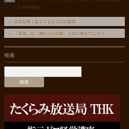
マイストーリー・マトリックス
マスマス
指示ゼロ経営
自律的集団
先生を軽く超えてもらうのが教育
「常識」は「備わった才能」と言い換えてしまう
検索